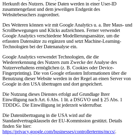
Herkunft des Nutzers. Diese Daten werden in einer User-ID
zusammengefasst und dem jeweiligen Endgerät des
Websitebesuchers zugeordnet.
Des Weiteren können wir mit Google Analytics u. a. Ihre Maus- und
Scrollbewegungen und Klicks aufzeichnen. Ferner verwendet
Google Analytics verschiedene Modellierungsansätze, um die
erfassten Datensätze zu ergänzen und setzt Machine-Learning-
Technologien bei der Datenanalyse ein.
Google Analytics verwendet Technologien, die die
Wiedererkennung des Nutzers zum Zwecke der Analyse des
Nutzerverhaltens ermöglichen (z. B. Cookies oder Device-
Fingerprinting). Die von Google erfassten Informationen über die
Benutzung dieser Website werden in der Regel an einen Server von
Google in den USA übertragen und dort gespeichert.
Die Nutzung dieses Dienstes erfolgt auf Grundlage Ihrer
Einwilligung nach Art. 6 Abs. 1 lit. a DSGVO und § 25 Abs. 1
TDDDG. Die Einwilligung ist jederzeit widerrufbar.
Die Datenübertragung in die USA wird auf die
Standardvertragsklauseln der EU-Kommission gestützt. Details
finden Sie hier:
https://privacy.google.com/businesses/controllerterms/mccs/
.