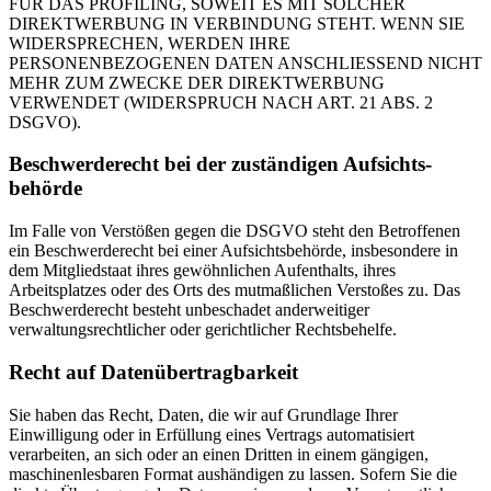
FÜR DAS PROFILING, SOWEIT ES MIT SOLCHER
DIREKTWERBUNG IN VERBINDUNG STEHT. WENN SIE
WIDERSPRECHEN, WERDEN IHRE
PERSONENBEZOGENEN DATEN ANSCHLIESSEND NICHT
MEHR ZUM ZWECKE DER DIREKTWERBUNG
VERWENDET (WIDERSPRUCH NACH ART. 21 ABS. 2
DSGVO).
Beschwerde­recht bei der zuständigen Aufsichts­
behörde
Im Falle von Verstößen gegen die DSGVO steht den Betroffenen
ein Beschwerderecht bei einer Aufsichtsbehörde, insbesondere in
dem Mitgliedstaat ihres gewöhnlichen Aufenthalts, ihres
Arbeitsplatzes oder des Orts des mutmaßlichen Verstoßes zu. Das
Beschwerderecht besteht unbeschadet anderweitiger
verwaltungsrechtlicher oder gerichtlicher Rechtsbehelfe.
Recht auf Daten­übertrag­barkeit
Sie haben das Recht, Daten, die wir auf Grundlage Ihrer
Einwilligung oder in Erfüllung eines Vertrags automatisiert
verarbeiten, an sich oder an einen Dritten in einem gängigen,
maschinenlesbaren Format aushändigen zu lassen. Sofern Sie die