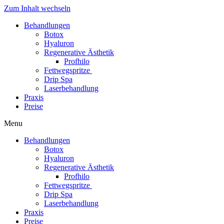
Zum Inhalt wechseln
Behandlungen
Botox
Hyaluron
Regenerative Ästhetik
Profhilo
Fettwegspritze
Drip Spa
Laserbehandlung
Praxis
Preise
Menu
Behandlungen
Botox
Hyaluron
Regenerative Ästhetik
Profhilo
Fettwegspritze
Drip Spa
Laserbehandlung
Praxis
Preise