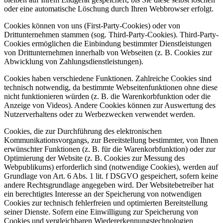
oder eine automatische Löschung durch Ihren Webbrowser erfolgt.
Cookies können von uns (First-Party-Cookies) oder von
Drittunternehmen stammen (sog. Third-Party-Cookies). Third-Party-
Cookies ermöglichen die Einbindung bestimmter Dienstleistungen
von Drittunternehmen innerhalb von Webseiten (z. B. Cookies zur
Abwicklung von Zahlungsdienstleistungen).
Cookies haben verschiedene Funktionen. Zahlreiche Cookies sind
technisch notwendig, da bestimmte Webseitenfunktionen ohne diese
nicht funktionieren würden (z. B. die Warenkorbfunktion oder die
Anzeige von Videos). Andere Cookies können zur Auswertung des
Nutzerverhaltens oder zu Werbezwecken verwendet werden.
Cookies, die zur Durchführung des elektronischen
Kommunikationsvorgangs, zur Bereitstellung bestimmter, von Ihnen
erwünschter Funktionen (z. B. für die Warenkorbfunktion) oder zur
Optimierung der Website (z. B. Cookies zur Messung des
Webpublikums) erforderlich sind (notwendige Cookies), werden auf
Grundlage von Art. 6 Abs. 1 lit. f DSGVO gespeichert, sofern keine
andere Rechtsgrundlage angegeben wird. Der Websitebetreiber hat
ein berechtigtes Interesse an der Speicherung von notwendigen
Cookies zur technisch fehlerfreien und optimierten Bereitstellung
seiner Dienste. Sofern eine Einwilligung zur Speicherung von
Cookies und vergleichbaren Wiedererkennungstechnologien