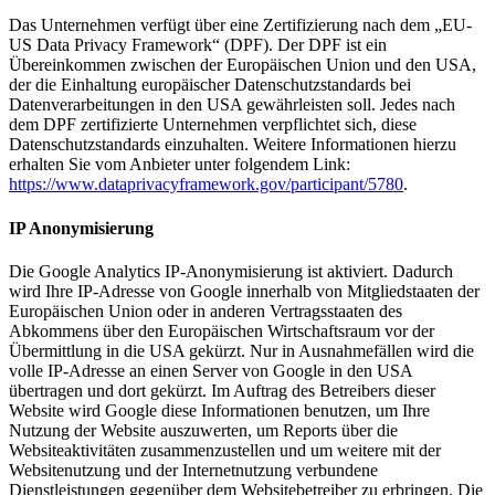
Das Unternehmen verfügt über eine Zertifizierung nach dem „EU-
US Data Privacy Framework“ (DPF). Der DPF ist ein
Übereinkommen zwischen der Europäischen Union und den USA,
der die Einhaltung europäischer Datenschutzstandards bei
Datenverarbeitungen in den USA gewährleisten soll. Jedes nach
dem DPF zertifizierte Unternehmen verpflichtet sich, diese
Datenschutzstandards einzuhalten. Weitere Informationen hierzu
erhalten Sie vom Anbieter unter folgendem Link:
https://www.dataprivacyframework.gov/participant/5780
.
IP Anonymisierung
Die Google Analytics IP-Anonymisierung ist aktiviert. Dadurch
wird Ihre IP-Adresse von Google innerhalb von Mitgliedstaaten der
Europäischen Union oder in anderen Vertragsstaaten des
Abkommens über den Europäischen Wirtschaftsraum vor der
Übermittlung in die USA gekürzt. Nur in Ausnahmefällen wird die
volle IP-Adresse an einen Server von Google in den USA
übertragen und dort gekürzt. Im Auftrag des Betreibers dieser
Website wird Google diese Informationen benutzen, um Ihre
Nutzung der Website auszuwerten, um Reports über die
Websiteaktivitäten zusammenzustellen und um weitere mit der
Websitenutzung und der Internetnutzung verbundene
Dienstleistungen gegenüber dem Websitebetreiber zu erbringen. Die