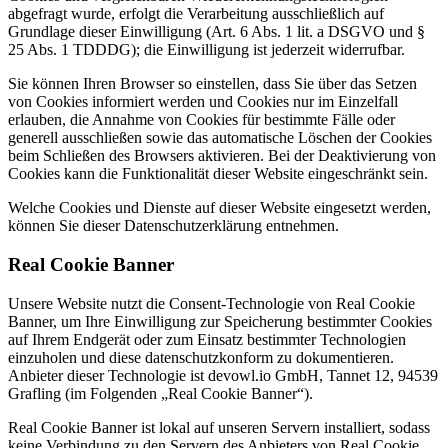
abgefragt wurde, erfolgt die Verarbeitung ausschließlich auf
Grundlage dieser Einwilligung (Art. 6 Abs. 1 lit. a DSGVO und §
25 Abs. 1 TDDDG); die Einwilligung ist jederzeit widerrufbar.
Sie können Ihren Browser so einstellen, dass Sie über das Setzen
von Cookies informiert werden und Cookies nur im Einzelfall
erlauben, die Annahme von Cookies für bestimmte Fälle oder
generell ausschließen sowie das automatische Löschen der Cookies
beim Schließen des Browsers aktivieren. Bei der Deaktivierung von
Cookies kann die Funktionalität dieser Website eingeschränkt sein.
Welche Cookies und Dienste auf dieser Website eingesetzt werden,
können Sie dieser Datenschutzerklärung entnehmen.
Real Cookie Banner
Unsere Website nutzt die Consent-Technologie von Real Cookie
Banner, um Ihre Einwilligung zur Speicherung bestimmter Cookies
auf Ihrem Endgerät oder zum Einsatz bestimmter Technologien
einzuholen und diese datenschutzkonform zu dokumentieren.
Anbieter dieser Technologie ist devowl.io GmbH, Tannet 12, 94539
Grafling (im Folgenden „Real Cookie Banner“).
Real Cookie Banner ist lokal auf unseren Servern installiert, sodass
keine Verbindung zu den Servern des Anbieters von Real Cookie