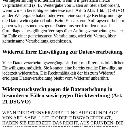
Vertragserfüllung erforderlich ist, wenn wir gesetzlich hierzu
verpflichtet sind (z. B. Weitergabe von Daten an Steuerbehörden),
wenn wir ein berechtigtes Interesse nach Art. 6 Abs. 1 lit. f DSGVO
an der Weitergabe haben oder wenn eine sonstige Rechtsgrundlage
die Datenweitergabe erlaubt. Beim Einsatz von Auftragsverarbeitern
geben wir personenbezogene Daten unserer Kunden nur auf
Grundlage eines gültigen Vertrags über Auftragsverarbeitung weiter.
Im Falle einer gemeinsamen Verarbeitung wird ein Vertrag über
gemeinsame Verarbeitung geschlossen.
Widerruf Ihrer Einwilligung zur Datenverarbeitung
Viele Datenverarbeitungsvorgänge sind nur mit Ihrer ausdrücklichen
Einwilligung möglich. Sie können eine bereits erteilte Einwilligung
jederzeit widerrufen. Die Rechtmäßigkeit der bis zum Widerruf
erfolgten Datenverarbeitung bleibt vom Widerruf unberührt.
Widerspruchsrecht gegen die Datenerhebung in
besonderen Fällen sowie gegen Direktwerbung (Art.
21 DSGVO)
WENN DIE DATENVERARBEITUNG AUF GRUNDLAGE
VON ART. 6 ABS. 1 LIT. E ODER F DSGVO ERFOLGT,
HABEN SIE JEDERZEIT DAS RECHT, AUS GRÜNDEN, DIE