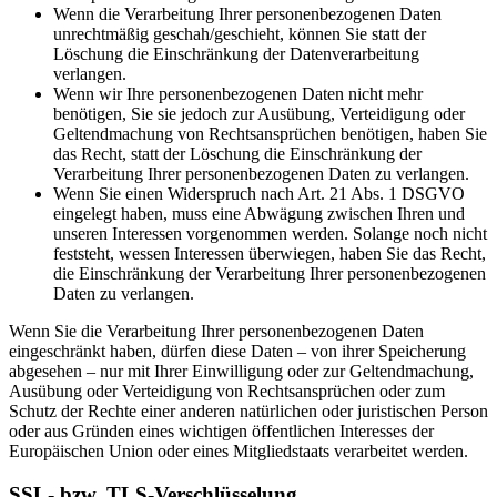
Wenn die Verarbeitung Ihrer personenbezogenen Daten
unrechtmäßig geschah/geschieht, können Sie statt der
Löschung die Einschränkung der Datenverarbeitung
verlangen.
Wenn wir Ihre personenbezogenen Daten nicht mehr
benötigen, Sie sie jedoch zur Ausübung, Verteidigung oder
Geltendmachung von Rechtsansprüchen benötigen, haben Sie
das Recht, statt der Löschung die Einschränkung der
Verarbeitung Ihrer personenbezogenen Daten zu verlangen.
Wenn Sie einen Widerspruch nach Art. 21 Abs. 1 DSGVO
eingelegt haben, muss eine Abwägung zwischen Ihren und
unseren Interessen vorgenommen werden. Solange noch nicht
feststeht, wessen Interessen überwiegen, haben Sie das Recht,
die Einschränkung der Verarbeitung Ihrer personenbezogenen
Daten zu verlangen.
Wenn Sie die Verarbeitung Ihrer personenbezogenen Daten
eingeschränkt haben, dürfen diese Daten – von ihrer Speicherung
abgesehen – nur mit Ihrer Einwilligung oder zur Geltendmachung,
Ausübung oder Verteidigung von Rechtsansprüchen oder zum
Schutz der Rechte einer anderen natürlichen oder juristischen Person
oder aus Gründen eines wichtigen öffentlichen Interesses der
Europäischen Union oder eines Mitgliedstaats verarbeitet werden.
SSL- bzw. TLS-Verschlüsselung