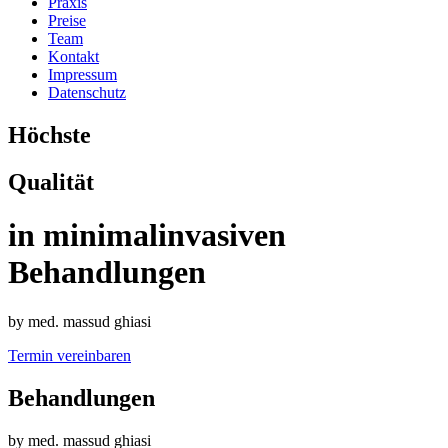
Praxis
Preise
Team
Kontakt
Impressum
Datenschutz
Höchste
Qualität
in minimalinvasiven
Behandlungen
by med. massud ghiasi
Termin vereinbaren
Behandlungen
by med. massud ghiasi