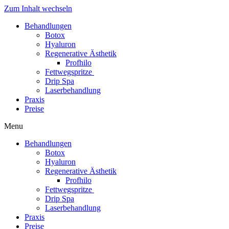
Zum Inhalt wechseln
Behandlungen
Botox
Hyaluron
Regenerative Ästhetik
Profhilo
Fettwegspritze
Drip Spa
Laserbehandlung
Praxis
Preise
Menu
Behandlungen
Botox
Hyaluron
Regenerative Ästhetik
Profhilo
Fettwegspritze
Drip Spa
Laserbehandlung
Praxis
Preise